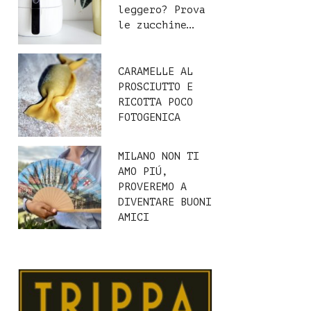
leggero? Prova
le zucchine…
CARAMELLE AL
PROSCIUTTO E
RICOTTA POCO
FOTOGENICA
MILANO NON TI
AMO PIÚ,
PROVEREMO A
DIVENTARE BUONI
AMICI