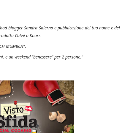
a food blogger Sandra Salerno e pubblicazione del tuo nome e del
rodotto Calvè o Knorr.
OSCH MUM86A1.
ni, e un weekend "benessere" per 2 persone.”