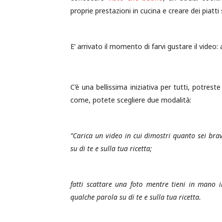
proprie prestazioni in cucina e creare dei piatt
E’ arrivato il momento di farvi gustare il video: 
C’è una bellissima iniziativa per tutti, potrest
come, potete scegliere due modalità:
“Carica un video in cui dimostri quanto sei brav
su di te e sulla tua ricetta;
fatti scattare una foto mentre tieni in mano i
qualche parola su di te e sulla tua ricetta.