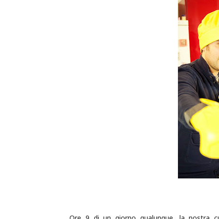
Ore 9 di un giorno qualunque, la nostra c