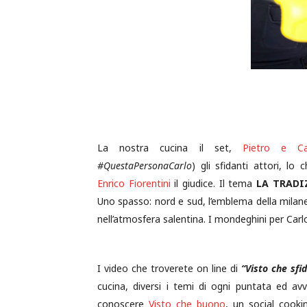
La nostra cucina il set,
Pietro e Ca
#QuestaPersonaCarlo
) gli sfidanti attori, l
Enrico Fiorentini
il giudice. Il tema
LA TRADI
Uno spasso: nord e sud, l’emblema della milan
nell’atmosfera salentina. I mondeghini per Carlo 
I video che troverete on line di
“Visto che sfi
cucina, diversi i temi di ogni puntata ed avv
conoscere
Visto che buono
, un social cooki