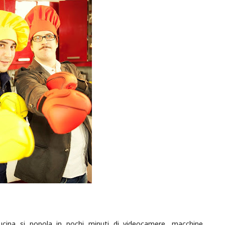
ucina si popola in pochi minuti di videocamere, macchine