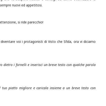
i sempre nuovi ed appetitosi.
attenzione, si ride parecchio!
e diventare voi i protagonisti di Visto che Sfida, ora vi diciamo
o dietro i fornelli e inserisci un breve testo con qualche parola
l tuo piatto migliore e caricala insieme a un breve testo con