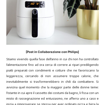
[Post in Collaborazione con Philips]
Stiamo vivendo quella fase dell’anno in cui chi non ha controllato
l’alimentazione fino ad ora cerca di correre ai ripari prediligendo
piatti preparati con condimenti e cotture che ne favoriscano la
leggerezza, cercando di non assumere troppe calorie, che
inevitabilmente si trasformerebbero in chili da combattere. Si
avvicina quel momento che la maggior parte delle donne teme:
l’istante in cui apre il cassetto dei costumi da bagno, li fissa con un
misto di rassegnazione ed entusiasmo, ne afferra uno a caso e
inizia a rimproverare se stessa per aver ordinato pizza e birra la