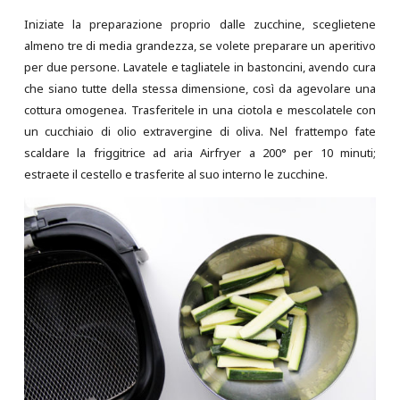
Iniziate la preparazione proprio dalle zucchine, sceglietene
almeno tre di media grandezza, se volete preparare un aperitivo
per due persone. Lavatele e tagliatele in bastoncini, avendo cura
che siano tutte della stessa dimensione, così da agevolare una
cottura omogenea. Trasferitele in una ciotola e mescolatele con
un cucchiaio di olio extravergine di oliva. Nel frattempo fate
scaldare la friggitrice ad aria Airfryer a 200° per 10 minuti;
estraete il cestello e trasferite al suo interno le zucchine.