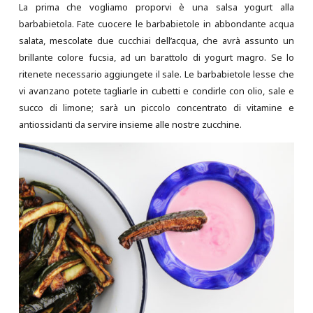
La prima che vogliamo proporvi è una salsa yogurt alla
barbabietola. Fate cuocere le barbabietole in abbondante acqua
salata, mescolate due cucchiai dell’acqua, che avrà assunto un
brillante colore fucsia, ad un barattolo di yogurt magro. Se lo
ritenete necessario aggiungete il sale. Le barbabietole lesse che
vi avanzano potete tagliarle in cubetti e condirle con olio, sale e
succo di limone; sarà un piccolo concentrato di vitamine e
antiossidanti da servire insieme alle nostre zucchine.