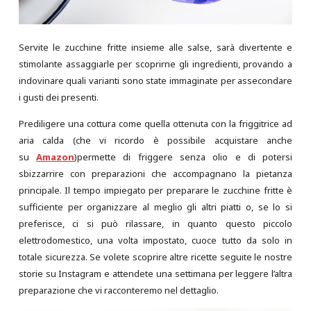
Servite le zucchine fritte insieme alle salse, sarà divertente e
stimolante assaggiarle per scoprirne gli ingredienti, provando a
indovinare quali varianti sono state immaginate per assecondare
i gusti dei presenti.
Prediligere una cottura come quella ottenuta con la friggitrice ad
aria calda (che vi ricordo è possibile acquistare anche
su
Amazon
)permette di friggere senza olio e di potersi
sbizzarrire con preparazioni che accompagnano la pietanza
principale. Il tempo impiegato per preparare le zucchine fritte è
sufficiente per organizzare al meglio gli altri piatti o, se lo si
preferisce, ci si può rilassare, in quanto questo piccolo
elettrodomestico, una volta impostato, cuoce tutto da solo in
totale sicurezza. Se volete scoprire altre ricette seguite le nostre
storie su Instagram e attendete una settimana per leggere l’altra
preparazione che vi racconteremo nel dettaglio.