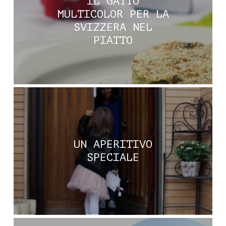
IL GATTÒ
MULTICOLOR PER LA
SVIZZERA NEL
PIATTO
UN APERITIVO
SPECIALE