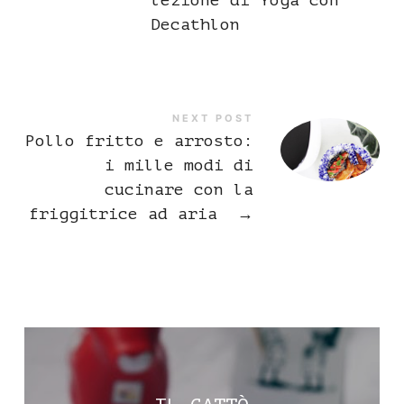
Decathlon
NEXT POST
Pollo fritto e arrosto:
i mille modi di
cucinare con la
friggitrice ad aria
→