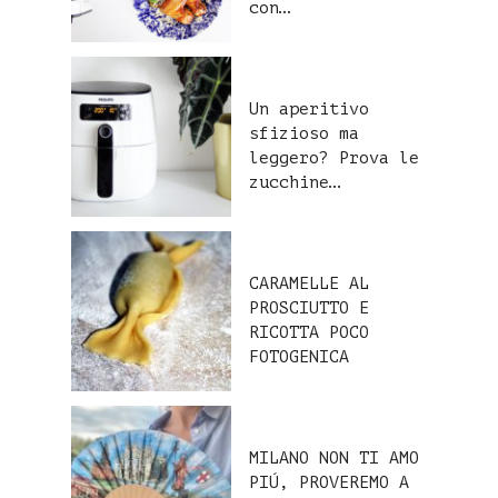
con…
Un aperitivo
sfizioso ma
leggero? Prova le
zucchine…
CARAMELLE AL
PROSCIUTTO E
RICOTTA POCO
FOTOGENICA
MILANO NON TI AMO
PIÚ, PROVEREMO A