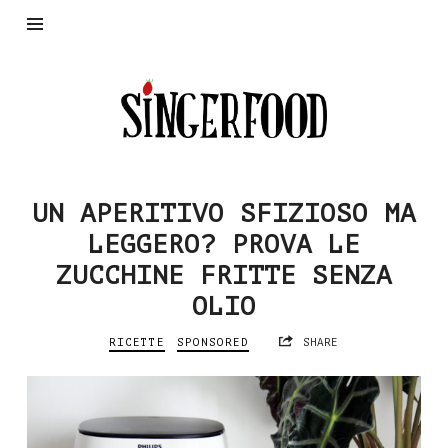
SingerFood
UN APERITIVO SFIZIOSO MA
LEGGERO? PROVA LE
ZUCCHINE FRITTE SENZA
OLIO
RICETTE
SPONSORED
SHARE