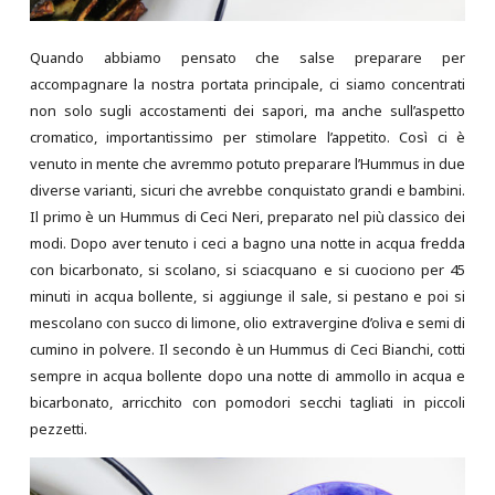
Quando abbiamo pensato che salse preparare per
accompagnare la nostra portata principale, ci siamo concentrati
non solo sugli accostamenti dei sapori, ma anche sull’aspetto
cromatico, importantissimo per stimolare l’appetito. Così ci è
venuto in mente che avremmo potuto preparare l’Hummus in due
diverse varianti, sicuri che avrebbe conquistato grandi e bambini.
Il primo è un Hummus di Ceci Neri, preparato nel più classico dei
modi. Dopo aver tenuto i ceci a bagno una notte in acqua fredda
con bicarbonato, si scolano, si sciacquano e si cuociono per 45
minuti in acqua bollente, si aggiunge il sale, si pestano e poi si
mescolano con succo di limone, olio extravergine d’oliva e semi di
cumino in polvere. Il secondo è un Hummus di Ceci Bianchi, cotti
sempre in acqua bollente dopo una notte di ammollo in acqua e
bicarbonato, arricchito con pomodori secchi tagliati in piccoli
pezzetti.