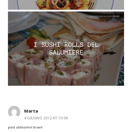
I SUSHI ROLLS DEL
SALUMIERE
Marta
4 GIUGNO 2012 AT 10:09
post utilissimo! bravi!