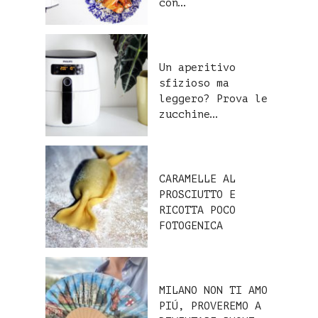
con…
Un aperitivo
sfizioso ma
leggero? Prova le
zucchine…
CARAMELLE AL
PROSCIUTTO E
RICOTTA POCO
FOTOGENICA
MILANO NON TI AMO
PIÚ, PROVEREMO A