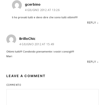
gcerbino
4 GIUGNO 2012 AT 13:26
li ho provati tutti e devo dire che sono tutti ottimi!!!!
REPLY
↓
BrilloChic
4 GIUGNO 2012 AT 15:49
Ottimi tutti!!! Condivido pienamente i vostri consigli!!!
Mari
REPLY
↓
LEAVE A COMMENT
COMMENTO