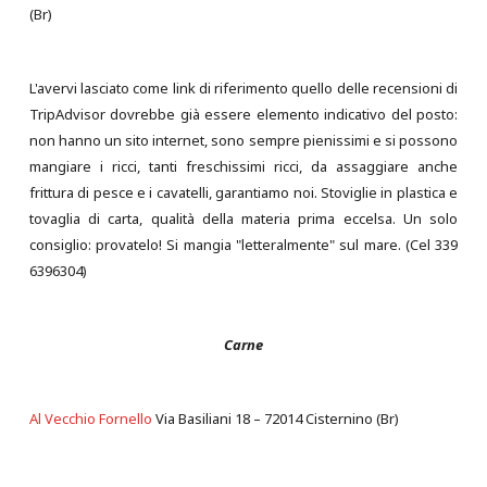
(Br)
L'avervi lasciato come link di riferimento quello delle recensioni di
TripAdvisor dovrebbe già essere elemento indicativo del posto:
non hanno un sito internet, sono sempre pienissimi e si possono
mangiare i ricci, tanti freschissimi ricci, da assaggiare anche
frittura di pesce e i cavatelli, garantiamo noi. Stoviglie in plastica e
tovaglia di carta, qualità della materia prima eccelsa. Un solo
consiglio: provatelo! Si mangia "letteralmente" sul mare. (Cel 339
6396304)
Carne
Al Vecchio Fornello
Via Basiliani 18 – 72014 Cisternino (Br)