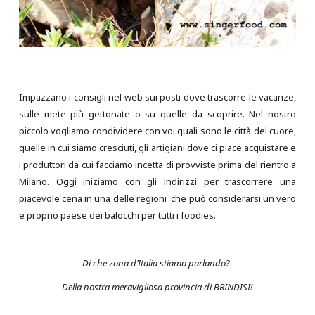
Impazzano i consigli nel web sui posti dove trascorre le vacanze,
sulle mete più gettonate o su quelle da scoprire. Nel nostro
piccolo vogliamo condividere con voi quali sono le città del cuore,
quelle in cui siamo cresciuti, gli artigiani dove ci piace acquistare e
i produttori da cui facciamo incetta di provviste prima del rientro a
Milano. Oggi iniziamo con gli indirizzi per trascorrere una
piacevole cena in una delle regioni che può considerarsi un vero
e proprio paese dei balocchi per tutti i foodies.
Di che zona d’Italia stiamo parlando?
Della nostra meravigliosa provincia di BRINDISI!