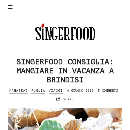
SingerFood
SINGERFOOD CONSIGLIA:
MANGIARE IN VACANZA A
BRINDISI
MAMABEAT
PUGLIA
VIAGGI
4 GIUGNO 2012
5 COMMENTS
SHARE