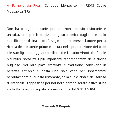
Al Fornello da Ricci
Contrada Montevicoli – 72013 Ceglie
Messapica (BR)
Non ha bisogno di tante presentazioni, questo ristorante è
un'istituzione per la tradizione gastronomica pugliese e nello
specifico brindisina. Il papà Angelo ha trasmesso l'amore per la
ricerca delle materie prime e la cura nella preparazione dei piatti
alle sue figlie ed oggi Antonella Ricci e il marito Vinod, chef delle
Mauritius, sono tra i più importanti rappresentanti della cucina
pugliese. Nei loro piatti creatività e tradizione convivono in
perfetta armonia e basta una sola cena per innamorarsi
perdutamente di questo ristorante, della sua cucina e del sorriso
di Antonella. Tappa fissa per noi nelle serene serate estive. (Una
stella Michelin, consigliata la prenotazione Tel 0831377104).
Brascioli & Purpetti