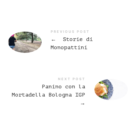
PREVIOUS POST
←
Storie di
Monopattini
NEXT POST
Panino con la
Mortadella Bologna IGP
→