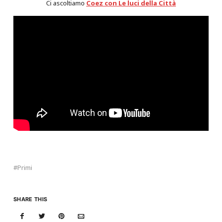
Ci ascoltiamo
Coez con Le luci della Città
Primi
SHARE THIS