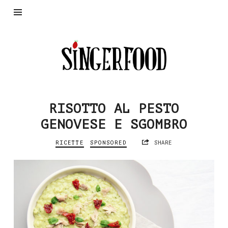
SingerFood
RISOTTO AL PESTO
GENOVESE E SGOMBRO
RICETTE
SPONSORED
SHARE