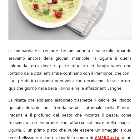
La Lombardia è la regione che tanti anni fa ci ha accolto, quando
eravamo ancora delle giovani matricole; la Liguria è quella
splendida terra dove ci piace rifugiarci in lunghi week end
lontano dalla città; entrambe confinano con il Piemonte, che con i
suoi prodotti ci incanta ogni volta che decidiamo di trascorrere
qualche giorno nella bella Torino e nelle affascinanti Langhe.
La ricetta che abbiamo elaborato trasmette il calore del risotto
gustato durante una fredda serata autunnale nella Pianura
Padana e il profumo del pesto che incontra il pesce, come
fossimo in un ristorante che affaccia sul mare della magica
Liguria. È un primo piatto che vuole essere un omaggio a due
terre bellissime e che racchiude lo spirito di
#MSRGusto
, di un