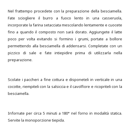
Nel frattempo procedete con la preparazione della besciamella.
Fate sciogliere il burro a fuoco lento in una casseruola,
incorporate la farina setacciata mescolando lentamente e cuocete
fino a quando il composto non sarà dorato. Aggiungete il latte
poco per volta evitando si formino i grumi, portate a bollore
permettendo alla besciamella di addensarsi. Completate con un
pizzico di sale e fate intiepidire prima di utilizzarla nella
preparazione.
Scolate i paccheri a fine cottura e disponeteli in verticale in una
cocotte, riempiteli con la salsiccia e il cavolfiore e ricopriteli con la
besciamella.
Infornate per circa 5 minuti a 180° nel forno in modalità statica.
Servite la monoporzione tiepida.