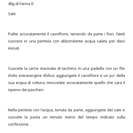
40g di Farina 0
Sale
Pulite accuratamente il cavolfiore, tenendo da parte i fiori, fateli
cuocere in una pentola con abbondante acqua salata per dieci
minuti.
Cuocete la carne macinata di tacchino in una padella con un filo
d'olio extravergine d’oliva; aggiungete il cavolfiore e un po' della
sua acqua di cottura, mescolate accuratamente quello che sarà il
ripieno dei paccheri.
Nella pentola con l'acqua, tenuta da parte, aggiungete del sale e
cuocete la pasta un minuto meno del tempo indicato sulla
confezione.