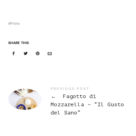
Primi
SHARE THIS
PREVIOUS POST
←
Fagotto di
Mozzarella – “Il Gusto
del Sano”