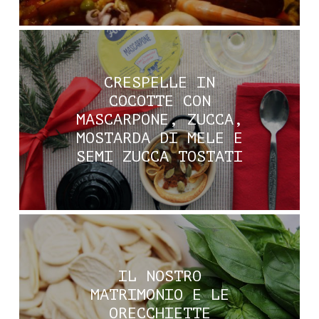
CRESPELLE IN
COCOTTE CON
MASCARPONE, ZUCCA,
MOSTARDA DI MELE E
SEMI ZUCCA TOSTATI
IL NOSTRO
MATRIMONIO E LE
ORECCHIETTE