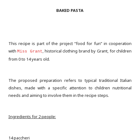
BAKED PASTA
This recipe is part of the project “food for fun” in cooperation
with
, historical clothing brand by Grant, for children
Miss Grant
from 0 to 14 years old.
The proposed preparation refers to typical traditional Italian
dishes, made with a specific attention to children nutritional
needs and aiming to involve them in the recipe steps.
Ingredients for 2 people:
14 paccheri