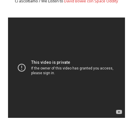
Ci ascoltiamo / We Listen to
David Bowie con Space Oddity