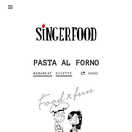
SingerFood
PASTA AL FORNO
MAMABEAT
RICETTE
SHARE