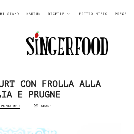
HI SIAMO
KARTUN
RICETTE
FRITTO MISTO
PRESS
SingerFood
URT CON FROLLA ALLA
LIA E PRUGNE
SPONSORED
SHARE