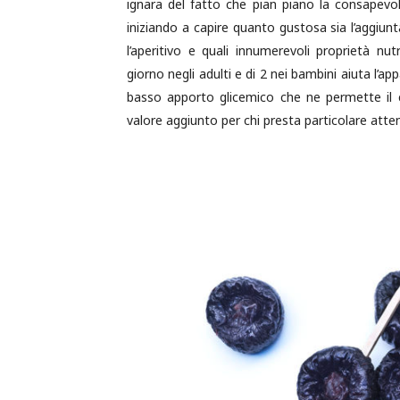
ignara del fatto che pian piano la consapev
iniziando a capire quanto gustosa sia l’aggiunt
l’aperitivo e quali innumerevoli proprietà nut
giorno negli adulti e di 2 nei bambini aiuta l’a
basso apporto glicemico che ne permette il c
valore aggiunto per chi presta particolare atten