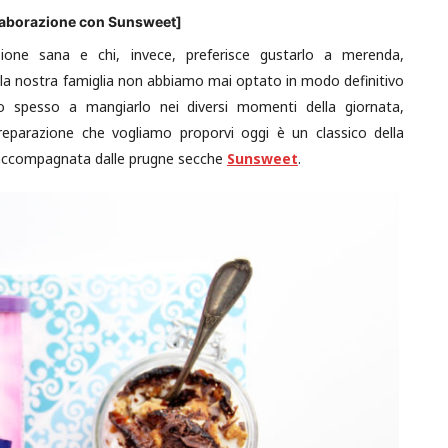
llaborazione con Sunsweet]
zione sana e chi, invece, preferisce gustarlo a merenda,
lla nostra famiglia non abbiamo mai optato in modo definitivo
iamo spesso a mangiarlo nei diversi momenti della giornata,
eparazione che vogliamo proporvi oggi è un classico della
 accompagnata dalle prugne secche
Sunsweet
.