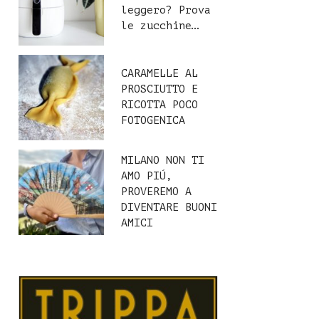
leggero? Prova
le zucchine…
CARAMELLE AL
PROSCIUTTO E
RICOTTA POCO
FOTOGENICA
MILANO NON TI
AMO PIÚ,
PROVEREMO A
DIVENTARE BUONI
AMICI