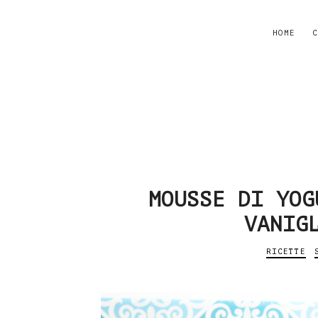
HOME
C
MOUSSE DI YOG
VANIG
RICETTE