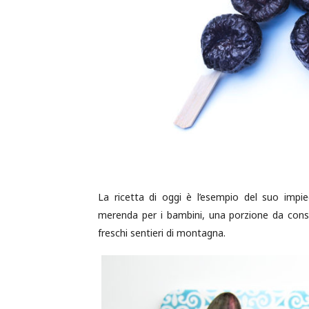
La ricetta di oggi è l’esempio del suo impi
merenda per i bambini, una porzione da con
freschi sentieri di montagna.