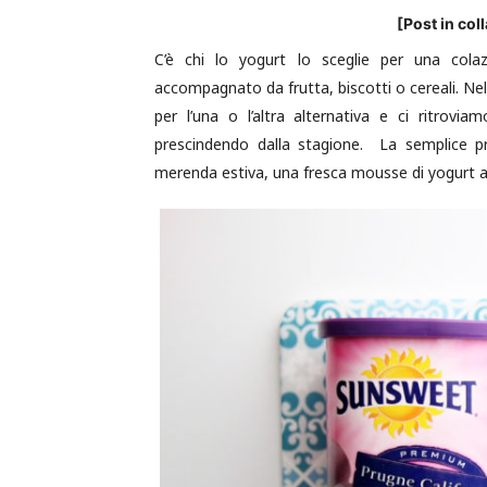
[Post in co
C’è chi lo yogurt lo sceglie per una cola
accompagnato da frutta, biscotti o cereali. Ne
per l’una o l’altra alternativa e ci ritrov
prescindendo dalla stagione. La semplice pr
merenda estiva, una fresca mousse di yogurt