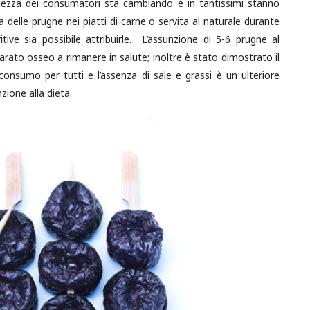
olezza dei consumatori sta cambiando e in tantissimi stanno
a delle prugne nei piatti di carne o servita al naturale durante
ritive sia possibile attribuirle. L’assunzione di 5-6 prugne al
pparato osseo a rimanere in salute; inoltre è stato dimostrato il
onsumo per tutti e l’assenza di sale e grassi è un ulteriore
zione alla dieta.