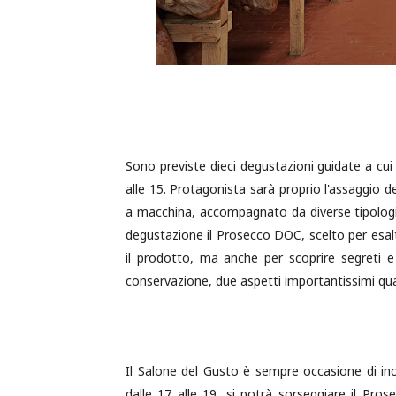
Sono previste dieci degustazioni guidate a cui
alle 15. Protagonista sarà proprio l'assaggio 
a macchina, accompagnato da diverse tipologie
degustazione il Prosecco DOC, scelto per esal
il prodotto, ma anche per scoprire segreti e
conservazione, due aspetti importantissimi qua
Il Salone del Gusto è sempre occasione di inco
dalle 17 alle 19, si potrà sorseggiare il P