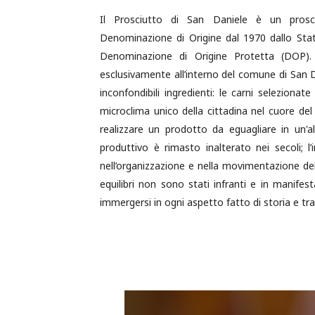
Il Prosciutto di San Daniele è un prosc
Denominazione di Origine dal 1970 dallo Sta
Denominazione di Origine Protetta (DOP).
esclusivamente all’interno del comune di San Dani
inconfondibili ingredienti: le carni selezionate 
microclima unico della cittadina nel cuore de
realizzare un prodotto da eguagliare in un'
produttivo è rimasto inalterato nei secoli; l
nell’organizzazione e nella movimentazione del 
equilibri non sono stati infranti e in mani
immergersi in ogni aspetto fatto di storia e tra