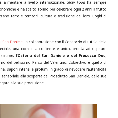
 alimentare a livello internazionale.
Slow Food
ha sempre
omiche e ha scelto Torino per celebrare ogni 2 anni il frutto
zzano terre e territori, cultura e tradizione dei loro luoghi di
i San Daniele,
in collaborazione con il Consorzio di tutela della
ciale, una cornice accogliente e unica, pronta ad ospitare
salume: l'
Osteria del San Daniele e del Prosecco Doc
,
terno del bellissimo Parco del Valentino. L'obiettivo è quello di
ulana, sapori intensi e profumi in grado di rievocare l'autenticità
io sensoriale alla scoperta del Prosciutto San Daniele, delle sue
 legata alla sua produzione.