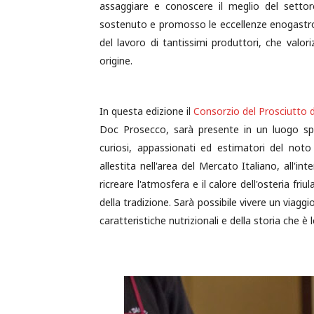
assaggiare e conoscere il meglio del settore
sostenuto e promosso le eccellenze enogastron
del lavoro di tantissimi produttori, che valori
origine.
In questa edizione il
Consorzio del Prosciutto d
Doc Prosecco, sarà presente in un luogo spe
curiosi, appassionati ed estimatori del noto 
allestita nell'area del Mercato Italiano, all'in
ricreare l'atmosfera e il calore dell'osteria fri
della tradizione. Sarà possibile vivere un viagg
caratteristiche nutrizionali e della storia che è