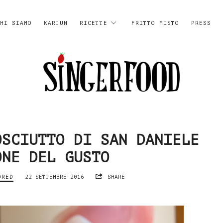
HI SIAMO
KARTUN
RICETTE
FRITTO MISTO
PRESS
SingerFood
OSCIUTTO DI SAN DANIELE
ONE DEL GUSTO
ORED
22 SETTEMBRE 2016
SHARE