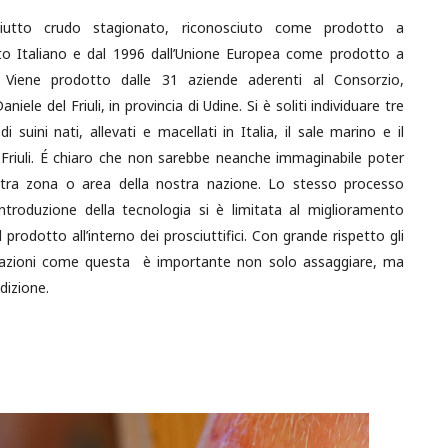
iutto crudo stagionato, riconosciuto come prodotto a
to Italiano e dal 1996 dall’Unione Europea come prodotto a
 Viene prodotto dalle 31 aziende aderenti al Consorzio,
ele del Friuli, in provincia di Udine. Si è soliti individuare tre
di suini nati, allevati e macellati in Italia, il sale marino e il
l Friuli. É chiaro che non sarebbe neanche immaginabile poter
altra zona o area della nostra nazione. Lo stesso processo
’introduzione della tecnologia si è limitata al miglioramento
prodotto all’interno dei prosciuttifici. Con grande rispetto gli
festazioni come questa è importante non solo assaggiare, ma
dizione.