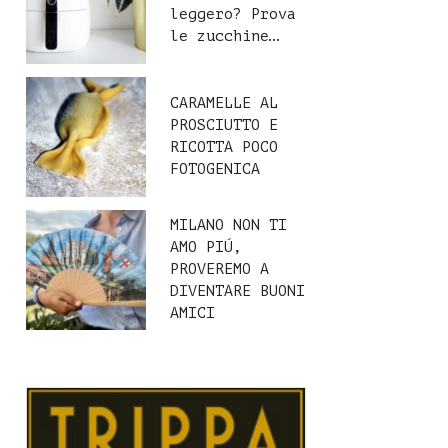
leggero? Prova
le zucchine…
CARAMELLE AL
PROSCIUTTO E
RICOTTA POCO
FOTOGENICA
MILANO NON TI
AMO PIÚ,
PROVEREMO A
DIVENTARE BUONI
AMICI