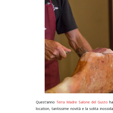
Quest'anno
Terra Madre Salone del Gusto
ha 
location, tantissime novità e la solita inossi