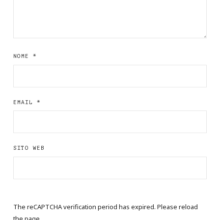
NOME
*
EMAIL
*
SITO WEB
The reCAPTCHA verification period has expired. Please reload
the page.