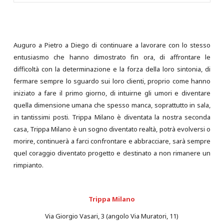
Auguro a Pietro a Diego di continuare a lavorare con lo stesso
entusiasmo che hanno dimostrato fin ora, di affrontare le
difficoltà con la determinazione e la forza della loro sintonia, di
fermare sempre lo sguardo sui loro clienti, proprio come hanno
iniziato a fare il primo giorno, di intuirne gli umori e diventare
quella dimensione umana che spesso manca, soprattutto in sala,
in tantissimi posti. Trippa Milano è diventata la nostra seconda
casa, Trippa Milano è un sogno diventato realtà, potrà evolversi o
morire, continuerà a farci confrontare e abbracciare, sarà sempre
quel coraggio diventato progetto e destinato a non rimanere un
rimpianto.
Trippa Milano
Via Giorgio Vasari, 3 (angolo Via Muratori, 11)