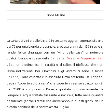
Trippa Milano
La carta dei vini e delle birre è in costante aggiornamento, si parte
dai 7€ per una bionda artigianale, si passa ai vini dai 15€ in su e si
rende felice chiunque con un "vino della casa" di notevole
qualità: bianco e rosso delle
Cantine Orsi – Vigneto San
, un biodinamico in caraffa o al calice, il Biofiasco che non
Vito
lascia indifferenti. Per i bambini e gli astemi ci sono le bibite
, il loro chinotto è in assoluto il mio preferito. Da Trippa si
Polara
paga il "coperto solo a cena" che coperto in senso stretto non è,
nei 2,50€ è compreso il Pane acquistato quotidianamente da
Longoni e acqua trattata frizzante e naturale, tutto nelle quantità
desiderate (anche i taralli che arriveranno in questi giorni da un
piccolo panificio della nostra amata Puglia).