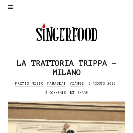
SingerFood
LA TRATTORIA TRIPPA –
MILANO
FRITTO MISTO
MAMABEAT
VIAGGI
3 AGOSTO 2015
3 COMMENTS
SHARE