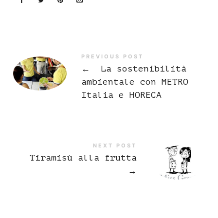
PREVIOUS POST
←
La sostenibilità
ambientale con METRO
Italia e HORECA
NEXT POST
Tiramisù alla frutta
→