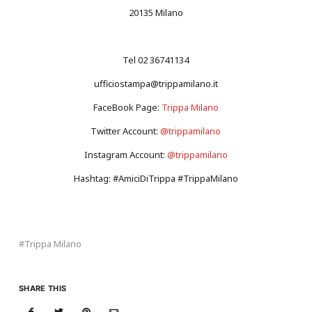
20135 Milano
Tel 02 36741134
ufficiostampa@trippamilano.it
FaceBook Page:
Trippa Milano
Twitter Account:
@trippamilano
Instagram Account:
@trippamilano
Hashtag: #AmiciDiTrippa #TrippaMilano
Trippa Milano
SHARE THIS