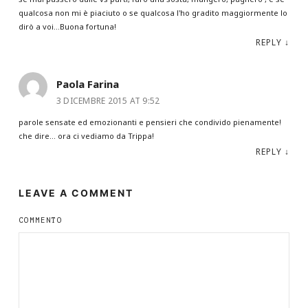
qualcosa non mi è piaciuto o se qualcosa l'ho gradito maggiormente lo
dirò a voi…Buona fortuna!
REPLY
↓
Paola Farina
3 DICEMBRE 2015 AT 9:52
parole sensate ed emozionanti e pensieri che condivido pienamente!
che dire… ora ci vediamo da Trippa!
REPLY
↓
LEAVE A COMMENT
COMMENTO