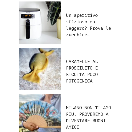
Un aperitivo
sfizioso ma
leggero? Prova le
zucchine…
CARAMELLE AL
PROSCIUTTO E
RICOTTA POCO
FOTOGENICA
MILANO NON TI AMO
PIÚ, PROVEREMO A
DIVENTARE BUONI
AMICI