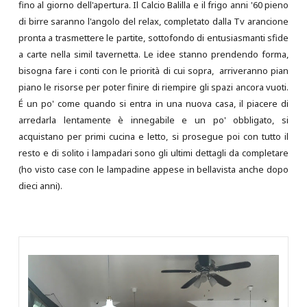
fino al giorno dell'apertura. Il Calcio Balilla e il frigo anni '60 pieno
di birre saranno l'angolo del relax, completato dalla Tv arancione
pronta a trasmettere le partite, sottofondo di entusiasmanti sfide
a carte nella simil tavernetta. Le idee stanno prendendo forma,
bisogna fare i conti con le priorità di cui sopra, arriveranno pian
piano le risorse per poter finire di riempire gli spazi ancora vuoti.
É un po' come quando si entra in una nuova casa, il piacere di
arredarla lentamente è innegabile e un po' obbligato, si
acquistano per primi cucina e letto, si prosegue poi con tutto il
resto e di solito i lampadari sono gli ultimi dettagli da completare
(ho visto case con le lampadine appese in bellavista anche dopo
dieci anni).