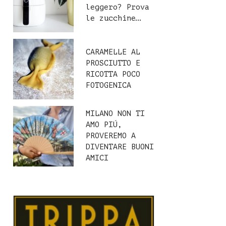
leggero? Prova
le zucchine…
CARAMELLE AL
PROSCIUTTO E
RICOTTA POCO
FOTOGENICA
MILANO NON TI
AMO PIÚ,
PROVEREMO A
DIVENTARE BUONI
AMICI