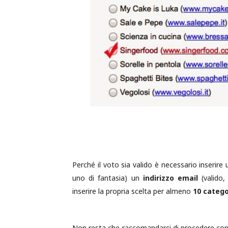
Perché il voto sia valido è necessario inserire
uno di fantasia) un
indirizzo email
(valido,
inserire la propria scelta per almeno
10 catego
Non resta che raccomandarci di procedere con 