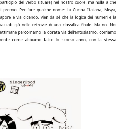
participio del verbo situare) nel nostro cuore, ma nulla a che
il premio. Per fare qualche nome: La Cucina Italiana, Misya,
apore e via dicendo. Vien da sé che la logica dei numeri e la
iazzati già nelle retrovie di una classifica finale. Ma no. Noi
settimane percorriamo la dorata via dell'entusiasmo, corriamo
tamente come abbiamo fatto lo scorso anno, con la stessa