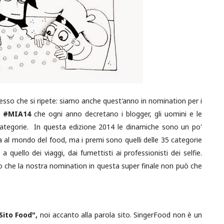
esso che si ripete: siamo anche quest'anno in nomination per i
i
#MIA14
che ogni anno decretano i blogger, gli uomini e le
 categorie. In questa edizione 2014 le dinamiche sono un po'
ta al mondo del food, ma i premi sono quelli delle 35 categorie
uello dei viaggi, dai fumettisti ai professionisti dei selfie.
o che la nostra nomination in questa super finale non può che
Sito Food",
noi accanto alla parola sito. SingerFood non è un