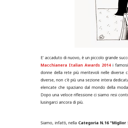
E' accaduto di nuovo, è un piccolo grande succ
Macchianera Italian Awards 2014
i famos
donne della rete più meritevoli nelle diverse
diverse, non c'è più una sezione intera dedica
elencate che spaziano dal mondo della moda a q
Dopo una veloce riflessione ci siamo resi cont
lusingarci ancora di più.
Siamo, infatti, nella
Categoria N.16 "Miglior 