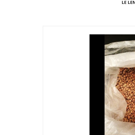
LE LE