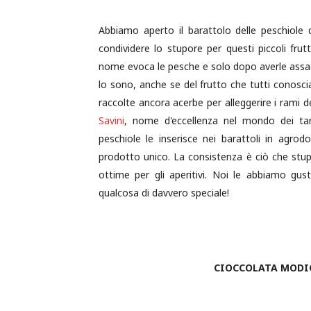
Abbiamo aperto il barattolo delle peschiole 
condividere lo stupore per questi piccoli frut
nome evoca le pesche e solo dopo averle assagg
lo sono, anche se del frutto che tutti conosc
raccolte ancora acerbe per alleggerire i rami d
Savini
, nome d'eccellenza nel mondo dei tart
peschiole le inserisce nei barattoli in agro
prodotto unico. La consistenza è ciò che stup
ottime per gli aperitivi. Noi le abbiamo gu
qualcosa di davvero speciale!
CIOCCOLATA MODI