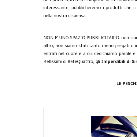
interessante, pubblicheremo i prodotti che 
nella nostra dispensa.
NON E’ UNO SPAZIO PUBBLICITARIO: non siamo s
altro, non siamo stati tanto meno pregati o inv
entrati nel cuore e a cui dedichiamo parole 
Bellissimi di ReteQuattro, gli
Imperdibili di S
LE PESCH