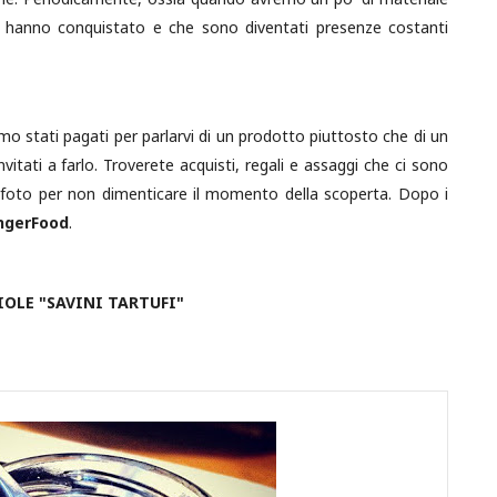
ci hanno conquistato e che sono diventati presenze costanti
tati pagati per parlarvi di un prodotto piuttosto che di un
itati a farlo. Troverete acquisti, regali e assaggi che ci sono
e foto per non dimenticare il momento della scoperta. Dopo i
ingerFood
.
IOLE "SAVINI TARTUFI"