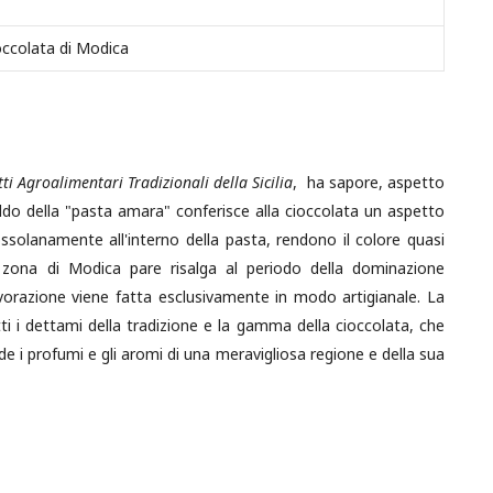
occolata di Modica
ti Agroalimentari Tradizionali della Sicilia
, ha sapore, aspetto
ddo della "pasta amara" conferisce alla cioccolata un aspetto
grossolanamente all'interno della pasta, rendono il colore quasi
zona di Modica pare risalga al periodo della dominazione
avorazione viene fatta esclusivamente in modo artigianale. La
i i dettami della tradizione e la gamma della cioccolata, che
de i profumi e gli aromi di una meravigliosa regione e della sua