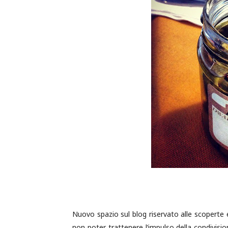
Nuovo spazio sul blog riservato alle scoperte
non poter trattenere l’impulso della condivis