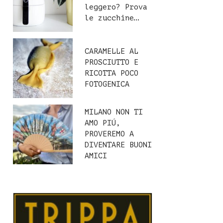
leggero? Prova
le zucchine…
CARAMELLE AL
PROSCIUTTO E
RICOTTA POCO
FOTOGENICA
MILANO NON TI
AMO PIÚ,
PROVEREMO A
DIVENTARE BUONI
AMICI