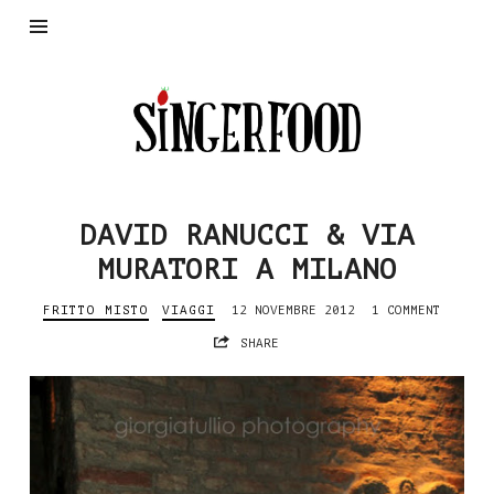
SingerFood
DAVID RANUCCI & VIA
MURATORI A MILANO
FRITTO MISTO
VIAGGI
12 NOVEMBRE 2012
1 COMMENT
SHARE