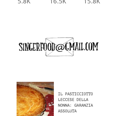
5.8K
16.5K
15.8K
IL PASTICCIOTTO
LECCESE DELLA
NONNA: GARANZIA
ASSOLUTA