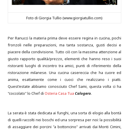
Foto di Giorgia Tullio (www.giorgiatullio.com)
Per Ranucci la materia prima deve essere regina in cucina, pochi
fronzoli nelle preparazioni, ma tanta sostanza, gusti decisi e
piacere della condivisione. Tutto ciò con la massima attenzione al
giusto rapporto qualità/prezzo, elementi che hanno reso i suoi
ristoranti luoghi di incontro tra amici, punti di riferimento della
ristorazione milanese. Una cucina casereccia che ha cuore ed
anima, esattamente come i cuoci che realizzano i piatti.
Quest'estate abbiamo conosciuto Chef Sami, questa volta ci ha
"coccolato" lo Chef di
Osteria Casa Tua
Calogero
.
La serata è stata dedicata ai funghi, una sorta di elogio alla bontà
di quelli raccolti nei boschi ed una sorpresa per noi: la possibilità
di assaggiare dei porcini "a bottoncino" arrivati dai Monti Cimini,