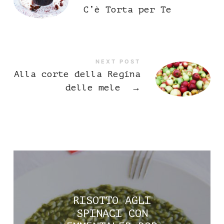
C’è Torta per Te
NEXT POST
Alla corte della Regina
delle mele
→
RISOTTO AGLI
SPINACI CON