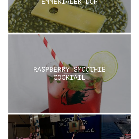
EMMENTALER DOP
RASPBERRY SMOOTHIE
COCKTAIL