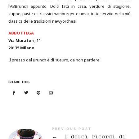
l'ABBrunch appunto. Dolci fatti in casa, verdure di stagione,
zuppe, paste e i classici hamburger e uova, tutto servito nella più
classica delle tradizioni newyorchesi.
ABBOTTEGA
Via Muratori, 11
20135 Milano
Il prezzo del Brunch è di 18euro, da non perdere!
SHARE THIS
PREVIOUS POST
←
I dolci ricordi di