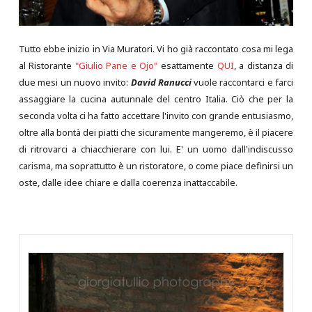
Tutto ebbe inizio in Via Muratori. Vi ho già raccontato cosa mi lega
al Ristorante
"Giulio Pane e Ojo"
esattamente
QUI
, a distanza di
due mesi un nuovo invito:
David Ranucci
vuole raccontarci e farci
assaggiare la cucina autunnale del centro Italia. Ciò che per la
seconda volta ci ha fatto accettare l'invito con grande entusiasmo,
oltre alla bontà dei piatti che sicuramente mangeremo, è il piacere
di ritrovarci a chiacchierare con lui. E' un uomo dall'indiscusso
carisma, ma soprattutto è un ristoratore, o come piace definirsi un
oste, dalle idee chiare e dalla coerenza inattaccabile.