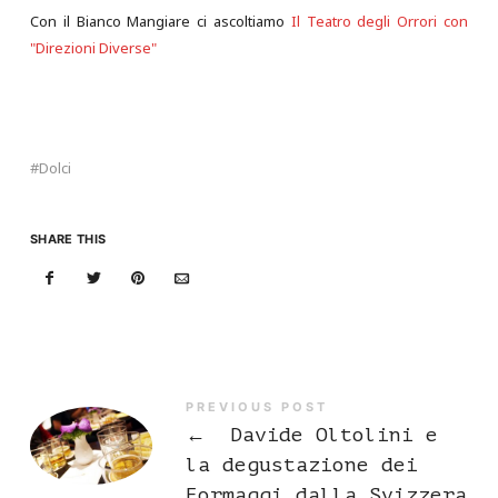
Con il Bianco Mangiare ci ascoltiamo
Il Teatro degli Orrori con
"Direzioni Diverse"
Dolci
SHARE THIS
PREVIOUS POST
←
Davide Oltolini e
la degustazione dei
Formaggi dalla Svizzera