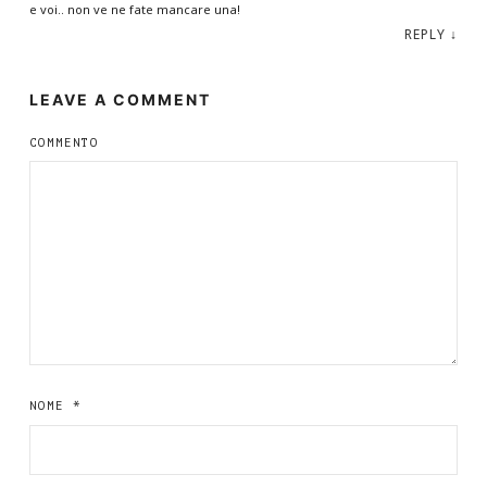
e voi.. non ve ne fate mancare una!
REPLY
↓
LEAVE A COMMENT
COMMENTO
NOME
*