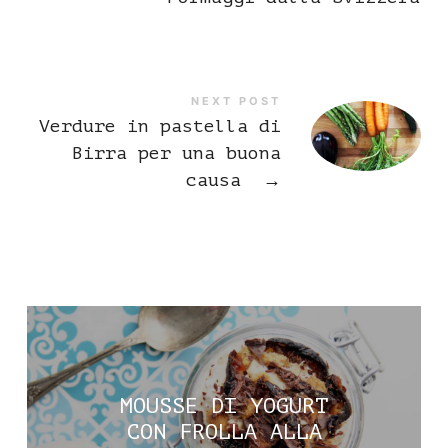
NEXT POST
Verdure in pastella di
Birra per una buona
causa
→
MOUSSE DI YOGURT
CON FROLLA ALLA