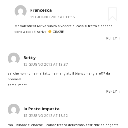
Francesca
15 GIUGNO 2012 AT 11:56
Ma volentieri! Arrivo subito a vedere di cosa si tratta e appena
sono a casa ti scrivo!
GRAZIE!
REPLY
↓
Betty
15 GIUGNO 2012 AT 13:37
sai che non ho ne mai fatto ne mangiato il biancomangiare??? da
provare!
complimenti!
REPLY
↓
la Peste impasta
15 GIUGNO 2012 AT 18:12
ma il binaoc e' enache il colore fresco dell'estate, cosi' chic ed eegante!