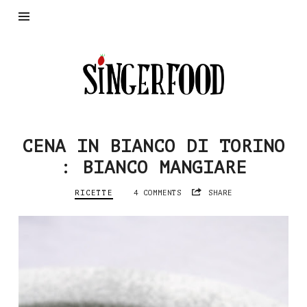
SingerFood
CENA IN BIANCO DI TORINO
: BIANCO MANGIARE
RICETTE
4 COMMENTS
SHARE