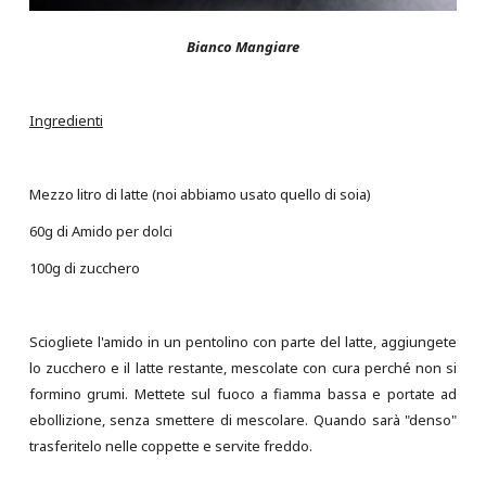
Bianco Mangiare
Ingredienti
Mezzo litro di latte (noi abbiamo usato quello di soia)
60g di Amido per dolci
100g di zucchero
Sciogliete l'amido in un pentolino con parte del latte, aggiungete
lo zucchero e il latte restante, mescolate con cura perché non si
formino grumi. Mettete sul fuoco a fiamma bassa e portate ad
ebollizione, senza smettere di mescolare. Quando sarà "denso"
trasferitelo nelle coppette e servite freddo.