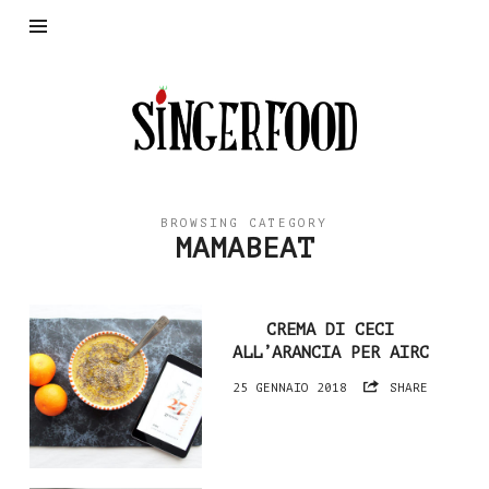
SingerFood
BROWSING CATEGORY
MAMABEAT
CREMA DI CECI
ALL’ARANCIA PER AIRC
25 GENNAIO 2018
SHARE